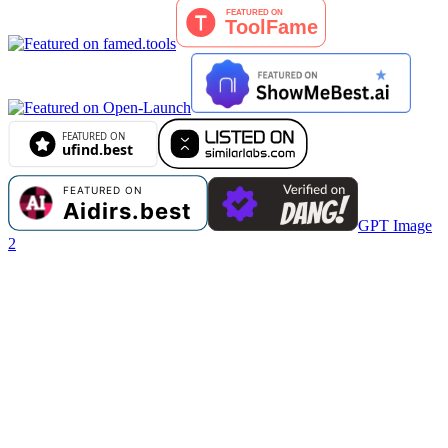
GPT Image
2