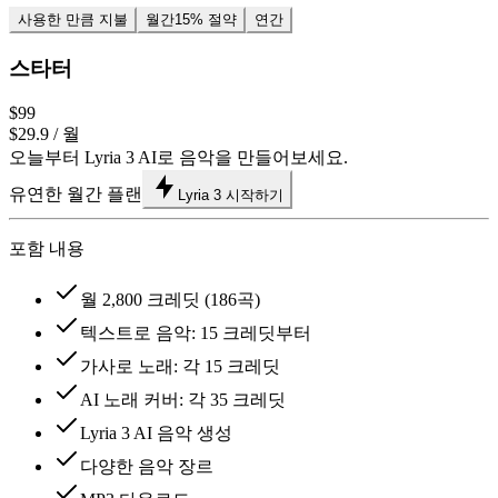
사용한 만큼 지불
월간
15% 절약
연간
스타터
$99
$29.9
/ 월
오늘부터 Lyria 3 AI로 음악을 만들어보세요.
유연한 월간 플랜
Lyria 3 시작하기
포함 내용
월 2,800 크레딧 (186곡)
텍스트로 음악: 15 크레딧부터
가사로 노래: 각 15 크레딧
AI 노래 커버: 각 35 크레딧
Lyria 3 AI 음악 생성
다양한 음악 장르