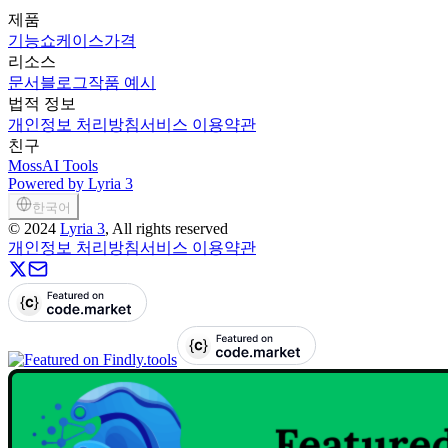
제품
기능
쇼케이스
가격
리소스
문서
블로그
작품 예시
법적 정보
개인정보 처리방침
서비스 이용약관
친구
MossAI Tools
Powered by Lyria 3
한국어
©
2024
Lyria 3
, All rights reserved
개인정보 처리방침
서비스 이용약관