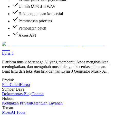
Unduh MP3 dan WAV
Hak penggunaan komersial
Pemrosesan prioritas
Pembuatan batch
Akses API
Lyria 3
Platform musik bertenaga AI yang membantu Anda menghasilkan,
meningkatkan, dan mengubah musik dengan kecerdasan buatan.
Buat lagu dari teks atau lirik dengan Lyria 3 Generator Musik AI.
Produk
Fitur
Galeri
Harga
Sumber Daya
Dokumentasi
Blog
Contoh
Hukum
Kebijakan Privasi
Ketentuan Layanan
Teman
MossAI Tools