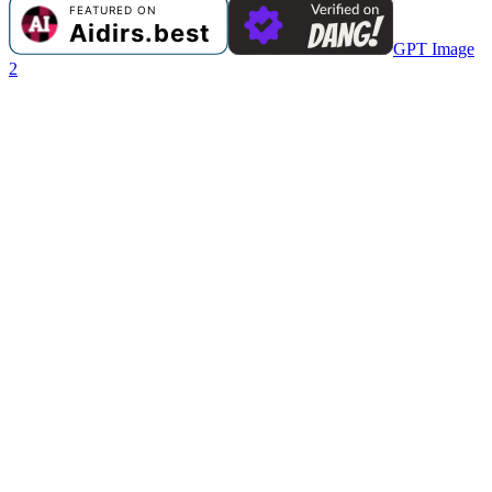
GPT Image
2