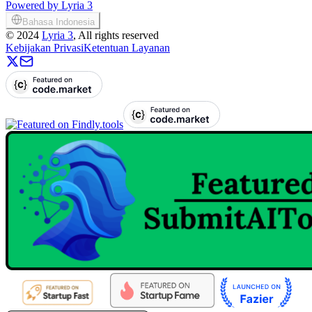
Powered by Lyria 3
Bahasa Indonesia
©
2024
Lyria 3
, All rights reserved
Kebijakan Privasi
Ketentuan Layanan