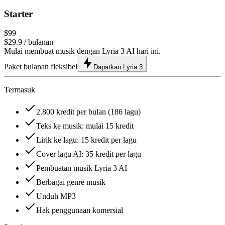
Starter
$99
$29.9
/ bulanan
Mulai membuat musik dengan Lyria 3 AI hari ini.
Paket bulanan fleksibel
Dapatkan Lyria 3
Termasuk
2.800 kredit per bulan (186 lagu)
Teks ke musik: mulai 15 kredit
Lirik ke lagu: 15 kredit per lagu
Cover lagu AI: 35 kredit per lagu
Pembuatan musik Lyria 3 AI
Berbagai genre musik
Unduh MP3
Hak penggunaan komersial