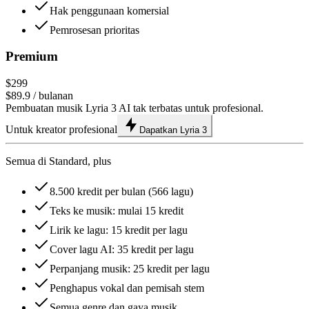
Hak penggunaan komersial
Pemrosesan prioritas
Premium
$299
$89.9
/ bulanan
Pembuatan musik Lyria 3 AI tak terbatas untuk profesional.
Untuk kreator profesional
Dapatkan Lyria 3
Semua di Standard, plus
8.500 kredit per bulan (566 lagu)
Teks ke musik: mulai 15 kredit
Lirik ke lagu: 15 kredit per lagu
Cover lagu AI: 35 kredit per lagu
Perpanjang musik: 25 kredit per lagu
Penghapus vokal dan pemisah stem
Semua genre dan gaya musik