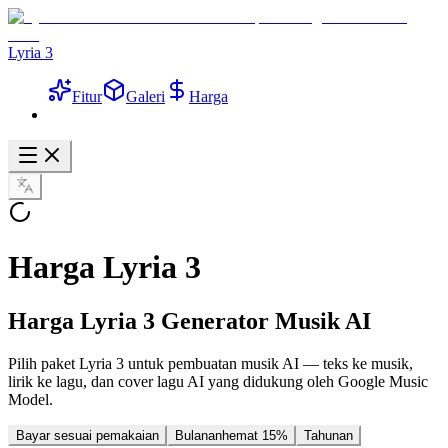
Lyria 3
Fitur
Galeri
Harga
Harga Lyria 3
Harga Lyria 3 Generator Musik AI
Pilih paket Lyria 3 untuk pembuatan musik AI — teks ke musik,
lirik ke lagu, dan cover lagu AI yang didukung oleh Google Music
Model.
Bayar sesuai pemakaian
Bulanan
hemat 15%
Tahunan