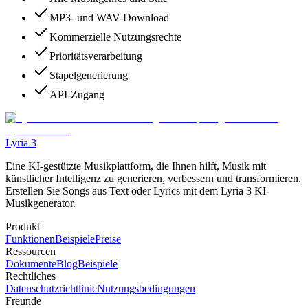
MP3- und WAV-Download
Kommerzielle Nutzungsrechte
Prioritätsverarbeitung
Stapelgenerierung
API-Zugang
Lyria 3
Eine KI-gestützte Musikplattform, die Ihnen hilft, Musik mit
künstlicher Intelligenz zu generieren, verbessern und transformieren.
Erstellen Sie Songs aus Text oder Lyrics mit dem Lyria 3 KI-
Musikgenerator.
Produkt
Funktionen
Beispiele
Preise
Ressourcen
Dokumente
Blog
Beispiele
Rechtliches
Datenschutzrichtlinie
Nutzungsbedingungen
Freunde