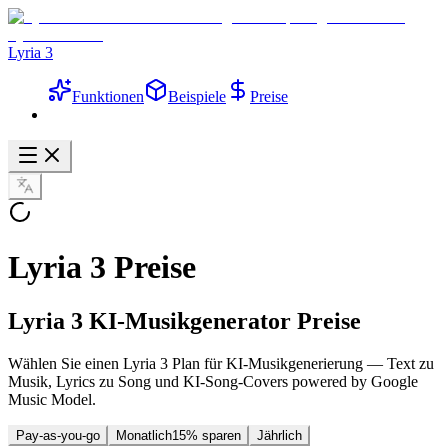
Lyria 3
Funktionen
Beispiele
Preise
Lyria 3 Preise
Lyria 3 KI-Musikgenerator Preise
Wählen Sie einen Lyria 3 Plan für KI-Musikgenerierung — Text zu
Musik, Lyrics zu Song und KI-Song-Covers powered by Google
Music Model.
Pay-as-you-go
Monatlich
15% sparen
Jährlich