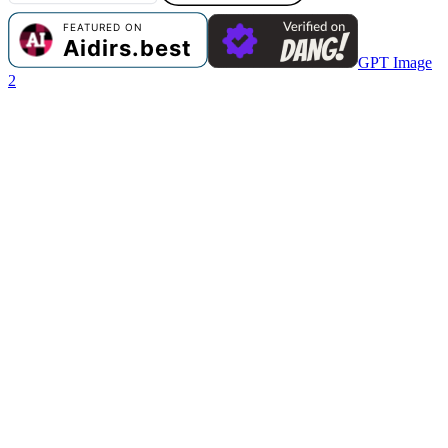
GPT Image
2